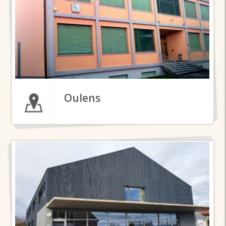
Oulens