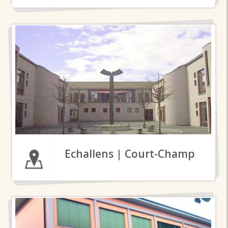
Echallens | Court-Champ