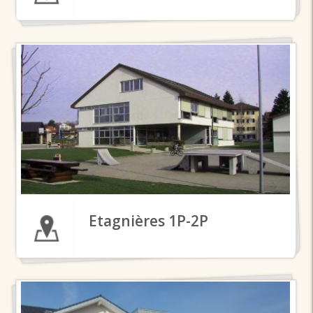
Etagnières 1P-2P