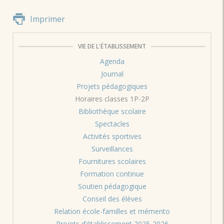
Imprimer
VIE DE L'ÉTABLISSEMENT
Agenda
Journal
Projets pédagogiques
Horaires classes 1P-2P
Bibliothèque scolaire
Spectacles
Activités sportives
Surveillances
Fournitures scolaires
Formation continue
Soutien pédagogique
Conseil des élèves
Relation école-familles et mémento
Projets d’établissement 2025-2026