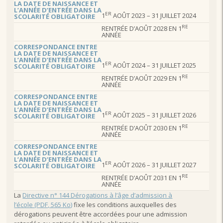
LA DATE DE NAISSANCE ET
L’ANNÉE D’ENTRÉE DANS LA
ER
1
AOÛT 2023 – 31 JUILLET 2024
SCOLARITÉ OBLIGATOIRE
RE
RENTRÉE D’AOÛT 2028 EN 1
ANNÉE
CORRESPONDANCE ENTRE
LA DATE DE NAISSANCE ET
L’ANNÉE D’ENTRÉE DANS LA
ER
1
AOÛT 2024 – 31 JUILLET 2025
SCOLARITÉ OBLIGATOIRE
RE
RENTRÉE D’AOÛT 2029 EN 1
ANNÉE
CORRESPONDANCE ENTRE
LA DATE DE NAISSANCE ET
L’ANNÉE D’ENTRÉE DANS LA
ER
1
AOÛT 2025 – 31 JUILLET 2026
SCOLARITÉ OBLIGATOIRE
RE
RENTRÉE D’AOÛT 2030 EN 1
ANNÉE
CORRESPONDANCE ENTRE
LA DATE DE NAISSANCE ET
L’ANNÉE D’ENTRÉE DANS LA
ER
1
AOÛT 2026 – 31 JUILLET 2027
SCOLARITÉ OBLIGATOIRE
RE
RENTRÉE D’AOÛT 2031 EN 1
ANNÉE
La
Directive n° 144 Dérogations à l’âge d’admission à
l’école (PDF, 565 Ko)
fixe les conditions auxquelles des
dérogations peuvent être accordées pour une admission