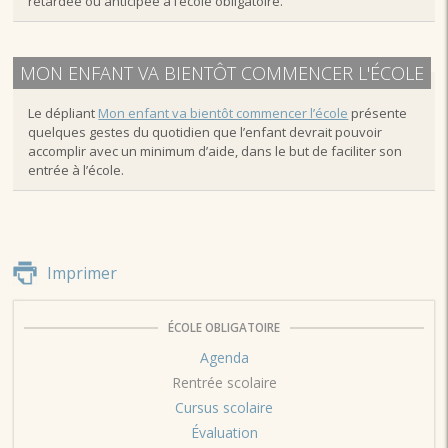
retardée ou anticipée à l’école obligatoire.
MON ENFANT VA BIENTÔT COMMENCER L'ÉCOLE
Le dépliant
Mon enfant va bientôt commencer l’école
présente
quelques gestes du quotidien que l’enfant devrait pouvoir
accomplir avec un minimum d’aide, dans le but de faciliter son
entrée à l’école.
Imprimer
ÉCOLE OBLIGATOIRE
Agenda
Rentrée scolaire
Cursus scolaire
Évaluation