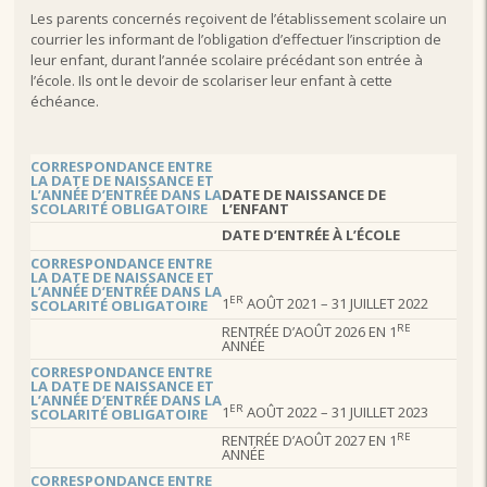
Les parents concernés reçoivent de l’établissement scolaire un
courrier les informant de l’obligation d’effectuer l’inscription de
leur enfant, durant l’année scolaire précédant son entrée à
l’école. Ils ont le devoir de scolariser leur enfant à cette
échéance.
CORRESPONDANCE ENTRE
LA DATE DE NAISSANCE ET
L’ANNÉE D’ENTRÉE DANS LA
DATE DE NAISSANCE
DE
SCOLARITÉ OBLIGATOIRE
L’ENFANT
DATE D’ENTRÉE À L’ÉCOLE
CORRESPONDANCE ENTRE
LA DATE DE NAISSANCE ET
L’ANNÉE D’ENTRÉE DANS LA
ER
1
AOÛT 2021 – 31 JUILLET 2022
SCOLARITÉ OBLIGATOIRE
RE
RENTRÉE D’AOÛT 2026 EN 1
ANNÉE
CORRESPONDANCE ENTRE
LA DATE DE NAISSANCE ET
L’ANNÉE D’ENTRÉE DANS LA
ER
1
AOÛT 2022 – 31 JUILLET 2023
SCOLARITÉ OBLIGATOIRE
RE
RENTRÉE D’AOÛT 2027 EN 1
ANNÉE
CORRESPONDANCE ENTRE